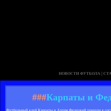
|
НОВОСТИ ФУТБОЛА
СТ
###
Карпаты и Фед
Футбольный клуб Карпаты и Артем Федецкий пришли к согл