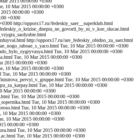
 Mar 2015 00:00:00 +0300
e, 10 Mar 2015 00:00:00 +0300
 2015 00:00:00 +0300
0:00 +0300
 +0300
http://opporx17.ru//fedeskiy_saer__superklub.html
//fedeskiy_o_krizise_dnepra_ne_govoril_by_ni_v_koe_slucae.html
o_vzygra_saolyubie.html
azduyval.html
http://opporx17.ru//are_fedeskiy_obidno_za_saer.html
nyae_nogo_raboae_s_yaco.html
Tue, 10 Mar 2015 00:00:00 +0300
nado_bylo_oygryvasya.html
Tue, 10 Mar 2015 00:00:00 +0300
sa.html
Tue, 10 Mar 2015 00:00:00 +0300
ar 2015 00:00:00 +0300
e, 10 Mar 2015 00:00:00 +0300
ml
Tue, 10 Mar 2015 00:00:00 +0300
finisirova_pervyi_v_gruppe.html
Tue, 10 Mar 2015 00:00:00 +0300
igra_za_karpay.html
Tue, 10 Mar 2015 00:00:00 +0300
10 Mar 2015 00:00:00 +0300
a.html
Tue, 10 Mar 2015 00:00:00 +0300
_sopernika.html
Tue, 10 Mar 2015 00:00:00 +0300
_oroso.html
Tue, 10 Mar 2015 00:00:00 +0300
, 10 Mar 2015 00:00:00 +0300
ue, 10 Mar 2015 00:00:00 +0300
015 00:00:00 +0300
bora.html
Tue, 10 Mar 2015 00:00:00 +0300
y_ac.html
Tue, 10 Mar 2015 00:00:00 +0300