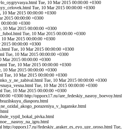
bylo_oygryvasya.html
Tue, 10 Mar 2015 00:00:00 +0300
lnyy_celovek.html
Tue, 10 Mar 2015 00:00:00 +0300
, 10 Mar 2015 00:00:00 +0300
ar 2015 00:00:00 +0300
 00:00:00 +0300
, 10 Mar 2015 00:00:00 +0300
y_fubol.html
Tue, 10 Mar 2015 00:00:00 +0300
, 10 Mar 2015 00:00:00 +0300
r 2015 00:00:00 +0300
a.html
Tue, 10 Mar 2015 00:00:00 +0300
tml
Tue, 10 Mar 2015 00:00:00 +0300
0 Mar 2015 00:00:00 +0300
.html
Tue, 10 Mar 2015 00:00:00 +0300
, 10 Mar 2015 00:00:00 +0300
tml
Tue, 10 Mar 2015 00:00:00 +0300
nenko_y_ne_zabival.html
Tue, 10 Mar 2015 00:00:00 +0300
resnaya_vesna.html
Tue, 10 Mar 2015 00:00:00 +0300
ml
Tue, 10 Mar 2015 00:00:00 +0300
:00:00 +0300
http://opporx17.ru//are_fedeskiy_nasroy_boevoy.html
_brazilskuyu_diasporu.html
iy_ne_ozidal_akogo_porazeniya_v_luganske.html
.html
sabule_vypil_bokal_pivka.html
avnoe__nasroy_na_igru.html
ml
http://opporx17.ru//fedeskiy_araker_es_eyo_uze_oroso.html
Tue,