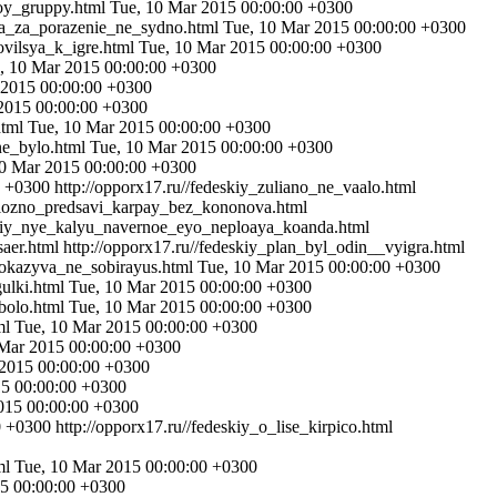
koy_gruppy.html
Tue, 10 Mar 2015 00:00:00 +0300
gda_za_porazenie_ne_sydno.html
Tue, 10 Mar 2015 00:00:00 +0300
ovilsya_k_igre.html
Tue, 10 Mar 2015 00:00:00 +0300
, 10 Mar 2015 00:00:00 +0300
 2015 00:00:00 +0300
2015 00:00:00 +0300
html
Tue, 10 Mar 2015 00:00:00 +0300
_ne_bylo.html
Tue, 10 Mar 2015 00:00:00 +0300
10 Mar 2015 00:00:00 +0300
0 +0300
http://opporx17.ru//fedeskiy_zuliano_ne_vaalo.html
_slozno_predsavi_karpay_bez_kononova.html
eskiy_nye_kalyu_navernoe_eyo_neploaya_koanda.html
saer.html
http://opporx17.ru//fedeskiy_plan_byl_odin__vyigra.html
_dokazyva_ne_sobirayus.html
Tue, 10 Mar 2015 00:00:00 +0300
gulki.html
Tue, 10 Mar 2015 00:00:00 +0300
ubolo.html
Tue, 10 Mar 2015 00:00:00 +0300
ml
Tue, 10 Mar 2015 00:00:00 +0300
 Mar 2015 00:00:00 +0300
 2015 00:00:00 +0300
15 00:00:00 +0300
015 00:00:00 +0300
0 +0300
http://opporx17.ru//fedeskiy_o_lise_kirpico.html
ml
Tue, 10 Mar 2015 00:00:00 +0300
5 00:00:00 +0300