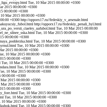
v_ligu_evropy.html
Tue, 10 Mar 2015 00:00:00 +0300
ar 2015 00:00:00 +0300
15 00:00:00 +0300
 10 Mar 2015 00:00:00 +0300
:00:00 +0300
http://opporx17.ru//fedeskiy_v_arsenale.html
aakuyucsiy_fubol.html
http://opporx17.ru//fedeskiy_penali_byl.html
_ura_po_versii_ciaeley_uafubol.html
Tue, 10 Mar 2015 00:00:00
sel_ne_silnee_sska.html
Tue, 10 Mar 2015 00:00:00 +0300
015 00:00:00 +0300
ilnaya_podderzka.html
Tue, 10 Mar 2015 00:00:00 +0300
nyrnul.html
Tue, 10 Mar 2015 00:00:00 +0300
Mar 2015 00:00:00 +0300
ue, 10 Mar 2015 00:00:00 +0300
2015 00:00:00 +0300
l
Tue, 10 Mar 2015 00:00:00 +0300
andara.html
Tue, 10 Mar 2015 00:00:00 +0300
Tue, 10 Mar 2015 00:00:00 +0300
5 00:00:00 +0300
 Mar 2015 00:00:00 +0300
0 Mar 2015 00:00:00 +0300
2015 00:00:00 +0300
oy_fore.html
Tue, 10 Mar 2015 00:00:00 +0300
tml
Tue, 10 Mar 2015 00:00:00 +0300
, 10 Mar 2015 00:00:00 +0300
_kubok.html
Tue, 10 Mar 2015 00:00:00 +0300