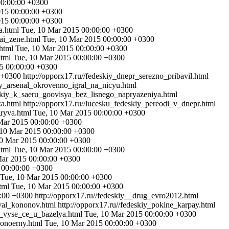
00:00:00 +0300
015 00:00:00 +0300
015 00:00:00 +0300
ia.html
Tue, 10 Mar 2015 00:00:00 +0300
yai_zene.html
Tue, 10 Mar 2015 00:00:00 +0300
.html
Tue, 10 Mar 2015 00:00:00 +0300
html
Tue, 10 Mar 2015 00:00:00 +0300
5 00:00:00 +0300
 +0300
http://opporx17.ru//fedeskiy_dnepr_serezno_pribavil.html
kiy_arsenal_okrovenno_igral_na_nicyu.html
eskiy_k_saeru_goovisya_bez_lisnego_napryazeniya.html
ka.html
http://opporx17.ru//lucesku_fedeskiy_pereodi_v_dnepr.html
gryva.html
Tue, 10 Mar 2015 00:00:00 +0300
Mar 2015 00:00:00 +0300
 10 Mar 2015 00:00:00 +0300
10 Mar 2015 00:00:00 +0300
html
Tue, 10 Mar 2015 00:00:00 +0300
Mar 2015 00:00:00 +0300
 00:00:00 +0300
Tue, 10 Mar 2015 00:00:00 +0300
html
Tue, 10 Mar 2015 00:00:00 +0300
0:00 +0300
http://opporx17.ru//fedeskiy__drug_evro2012.html
zval_kononov.html
http://opporx17.ru//fedeskiy_pokine_karpay.html
ra_vyse_ce_u_bazelya.html
Tue, 10 Mar 2015 00:00:00 +0300
konoerny.html
Tue, 10 Mar 2015 00:00:00 +0300