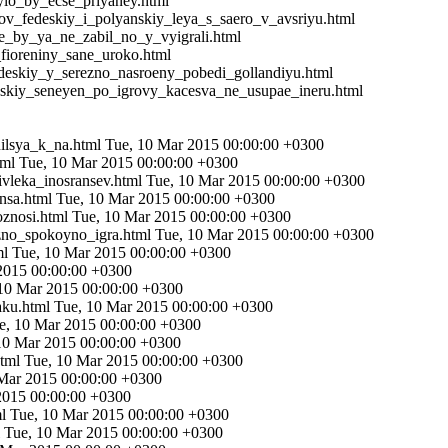
bylo_by_ecse_priyaney.html
ilov_fedeskiy_i_polyanskiy_leya_s_saero_v_avsriyu.html
cse_by_ya_ne_zabil_no_y_vyigrali.html
_fioreniny_sane_uroko.html
fedeskiy_y_serezno_nasroeny_pobedi_gollandiyu.html
edeskiy_seneyen_po_igrovy_kacesva_ne_usupae_ineru.html
nilsya_k_na.html
Tue, 10 Mar 2015 00:00:00 +0300
tml
Tue, 10 Mar 2015 00:00:00 +0300
ivleka_inosransev.html
Tue, 10 Mar 2015 00:00:00 +0300
onsa.html
Tue, 10 Mar 2015 00:00:00 +0300
oznosi.html
Tue, 10 Mar 2015 00:00:00 +0300
ozno_spokoyno_igra.html
Tue, 10 Mar 2015 00:00:00 +0300
ml
Tue, 10 Mar 2015 00:00:00 +0300
2015 00:00:00 +0300
10 Mar 2015 00:00:00 +0300
aaku.html
Tue, 10 Mar 2015 00:00:00 +0300
e, 10 Mar 2015 00:00:00 +0300
10 Mar 2015 00:00:00 +0300
html
Tue, 10 Mar 2015 00:00:00 +0300
Mar 2015 00:00:00 +0300
2015 00:00:00 +0300
ml
Tue, 10 Mar 2015 00:00:00 +0300
l
Tue, 10 Mar 2015 00:00:00 +0300