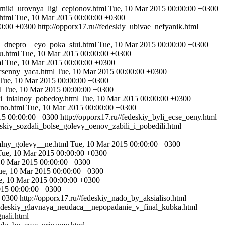
erniki_urovnya_ligi_cepionov.html
Tue, 10 Mar 2015 00:00:00 +0300
.html
Tue, 10 Mar 2015 00:00:00 +0300
00:00 +0300
http://opporx17.ru//fedeskiy_ubivae_nefyanik.html
_s_dnepro__eyo_poka_slui.html
Tue, 10 Mar 2015 00:00:00 +0300
du.html
Tue, 10 Mar 2015 00:00:00 +0300
ml
Tue, 10 Mar 2015 00:00:00 +0300
ucsenny_yaca.html
Tue, 10 Mar 2015 00:00:00 +0300
Tue, 10 Mar 2015 00:00:00 +0300
ml
Tue, 10 Mar 2015 00:00:00 +0300
_i_inialnoy_pobedoy.html
Tue, 10 Mar 2015 00:00:00 +0300
ino.html
Tue, 10 Mar 2015 00:00:00 +0300
15 00:00:00 +0300
http://opporx17.ru//fedeskiy_byli_ecse_oeny.html
deskiy_sozdali_bolse_golevy_oenov_zabili_i_pobedili.html
ealny_golevy__ne.html
Tue, 10 Mar 2015 00:00:00 +0300
Tue, 10 Mar 2015 00:00:00 +0300
10 Mar 2015 00:00:00 +0300
ue, 10 Mar 2015 00:00:00 +0300
e, 10 Mar 2015 00:00:00 +0300
015 00:00:00 +0300
+0300
http://opporx17.ru//fedeskiy_nado_by_aksialiso.html
/fedeskiy_glavnaya_neudaca__nepopadanie_v_final_kubka.html
nali.html