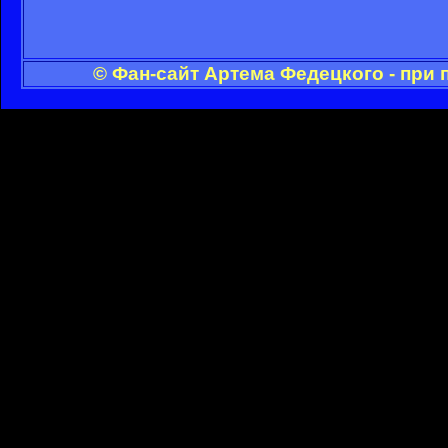
© Фан-сайт Артема Федецкого - при