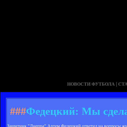
|
НОВОСТИ ФУТБОЛА
СТ
###
Федецкий: Мы сдела
Защитник "Днепра" Артем Федецкий ответил на вопросы жур