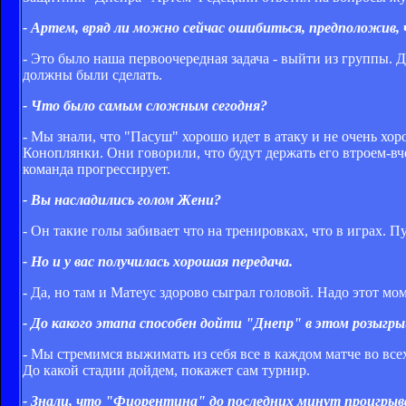
- Артем, вряд ли можно сейчас ошибиться, предположив, 
- Это было наша первоочередная задача - выйти из группы. 
должны были сделать.
- Что было самым сложным сегодня?
- Мы знали, что "Пасуш" хорошо идет в атаку и не очень хо
Коноплянки. Они говорили, что будут держать его втроем-вче
команда прогрессирует.
- Вы насладились голом Жени?
- Он такие голы забивает что на тренировках, что в играх. П
- Но и у вас получилась хорошая передача.
- Да, но там и Матеус здорово сыграл головой. Надо этот мо
- До какого этапа способен дойти "Днепр" в этом розыгр
- Мы стремимся выжимать из себя все в каждом матче во все
До какой стадии дойдем, покажет сам турнир.
- Знали, что "Фиорентина" до последних минут проигры