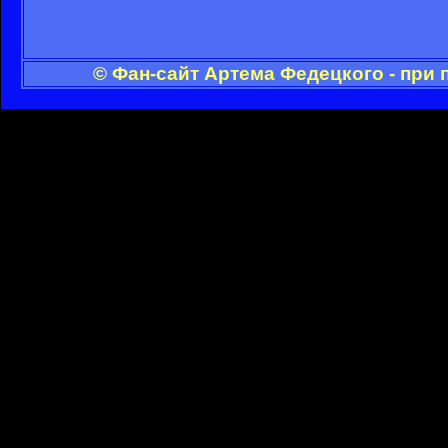
© Фан-сайт Артема Федецкого - при