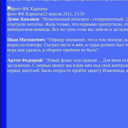
фото ФК Карпаты
12 апреля 2011, 13:59
Денис Кожанов
: "Назначенный пенальти - стопроцентный. Д
отыграли неплохо. Жаль только, что первыми пропустили, о
амбициозная команда. Все же свои голы мы забили и заслуж
-
Иван Милошевич
: "Обращу внимание, что в том эпизоде, к
видно на повторе. Сыграл чисто в мяч, и судья должен был эт
игра нам удалась, в обороне проблем не было".
-
Артем Федецкий
: "Левый фланг или правый ... Для меня не
заслуженно. С первых минут мы взяли мяч под свой контроль
нервах зрителей. Было непросто пройти защиту Ильичевца, к