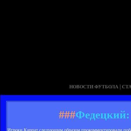
|
НОВОСТИ ФУТБОЛА
СТ
###
Федецкий:
Игроки Карпат следующим образом прокомментировали побе