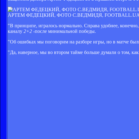
АРТЕМ ФЕДЕЦКИЙ, ФОТО С.ВЕДМИДЯ, FOOTBALL.U
"В принципе, игралось нормально. Справа удобнее, конечно
каналу
2+2 -
после минимальной победы
.
"Об ошибках мы поговорим на разборе игры, но в матче был
"Да, наверное, мы во втором тайме больше думали о том, как