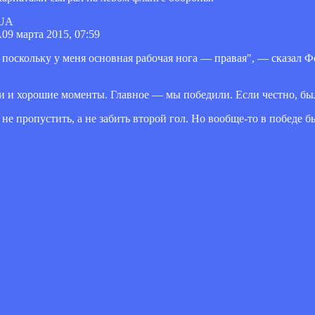
A
09 марта 2015, 07:59
, поскольку у меня основная рабочая нога — правая", — сказал 
и и хорошие моменты. Главное — мы победили. Если честно, был
 не пропустить, а не забить второй гол. Но вообще-то в победе 