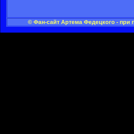
© Фан-сайт Артема Федецкого - при