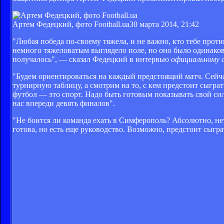
Артем Федецкий, фото Football.ua
30 марта 2014, 21:42
"Любая победа по-своему тяжела, и не важно, кто тебе про
немного тяжеловатым выглядело поле, но оно было одинаков
получалось", — сказал Федецкий в интервью
официальному 
"Будем ориентироваться на каждый предстоящий матч. Сейч
турнирную таблицу, а смотрим на то, с кем предстоит сыграт
футбол — это спорт. Надо быть готовым показывать свой сил
нас впереди девять финалов".
"Не боится ли команда ехать в Симферополь? Абсолютно, не
готова, но есть еще руководство. Возможно, предстоит сыгр