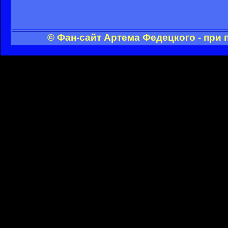
© Фан-сайт Артема Федецкого - при