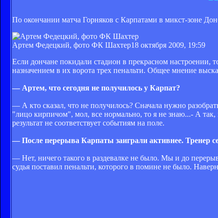
По окончании матча Горняков с Карпатами в микст-зоне Дон
Артем Федецкий, фото ФК Шахтер
18 октября 2009, 19:59
Если дончане покидали стадион в прекрасном настроении, то
назначением в их ворота трех пенальти. Общее мнение выск
— Артем, что сегодня не получилось у Карпат?
— А кто сказал, что не получилось? Сначала нужно разобрать
"лицо кирпичом", мол, все нормально, то я не знаю...- А так
результат не соответствует событиям на поле.
— После перерыва Карпаты заиграли активнее. Тренер се
— Нет, ничего такого в раздевалке не было. Мы и до перерыв
судья поставил пенальти, которого в помине не было. Наверн