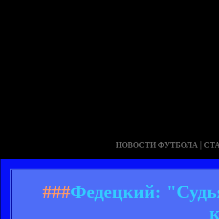
|
НОВОСТИ ФУТБОЛА
СТ
###
Федецкий: "Судья