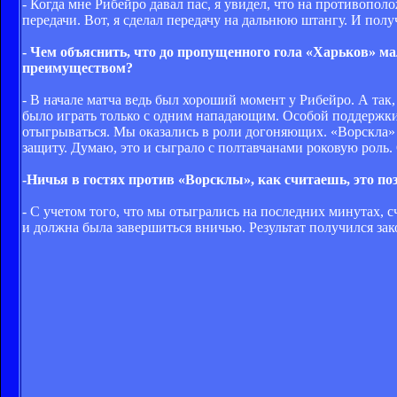
- Когда мне Рибейро давал пас, я увидел, что на противопо
передачи. Вот, я сделал передачу на дальнюю штангу. И полу
- Чем объяснить, что до пропущенного гола «Харьков» ма
преимуществом?
- В начале матча ведь был хороший момент у Рибейро. А та
было играть только с одним нападающим. Особой поддержки
отыгрываться. Мы оказались в роли догоняющих. «Ворскла» по
защиту. Думаю, это и сыграло с полтавчанами роковую роль. 
-Ничья в гостях против «Ворсклы», как считаешь, это п
- С учетом того, что мы отыгрались на последних минутах, с
и должна была завершиться вничью. Результат получился за