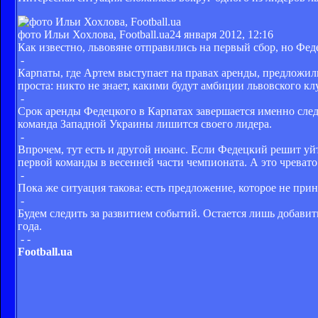
фото Ильи Хохлова, Football.ua
24 января 2012, 12:16
Как известно, львовяне отправились на первый сбор, но Феде
-
Карпаты, где Артем выступает на правах аренды, предложили
проста: никто не знает, какими будут амбиции львовского к
-
Срок аренды Федецкого в Карпатах завершается именно след
команда Западной Украины лишится своего лидера.
-
Впрочем, тут есть и другой нюанс. Если Федецкий решит уйти
первой команды в весенней части чемпионата. А это чревато
-
Пока же ситуация такова: есть предложение, которое не приня
-
Будем следить за развитием событий. Остается лишь добавит
года.
- -
Football.ua