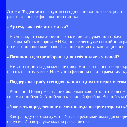
Артем Федецкий
выступил сегодня в новой для себя роли в 
рассказал после финального свистка.
- Артем, как тебе итог матча?
- Я считаю, что мы добились красивой заслуженной победы 
дважды забить в ворота АИКа, после чего уже спокойно игра
но и так хорошо выиграли. Главное для меня, как защитника,
- Позиция в центре обороны для тебя является новой?
- Нет, позиция эта для меня не нова. Я играл на ней неодно
играть на этом месте. Но мы профессионалы и играем там, к
- Поддержка трибун сегодня, как и на других играх в это
- Конечно! Поддержка наших болельщиков - это что-то неи
голами и победой. А победил красивый футбол. Весной мы бу
- Уже есть определенные наметки, куда поедете отдыхать?
- Завтра буду об этом думать. У нас с ребятами была догов
отпуске. А завтра уже можно расслабиться.