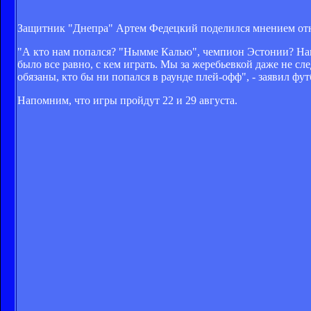
Защитник "Днепра" Артем Федецкий поделился мнением отн
"А кто нам попался? "Нымме Калью", чемпион Эстонии? Наве
было все равно, с кем играть. Мы за жеребьевкой даже не с
обязаны, кто бы ни попался в раунде плей-офф", - заявил фут
Напомним, что игры пройдут 22 и 29 августа.