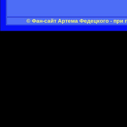
© Фан-сайт Артема Федецкого - при