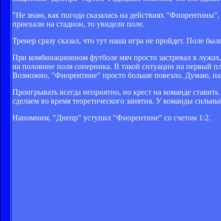
"Не знаю, как погода сказалась на действиях "Фиорентины",
приехали на стадион, то увидели поле.
Тренер сразу сказал, что тут наша игра не пройдет. Поле бы
При комбинационном футболе мяч просто застревал в лужах,
на половине поля соперника. В такой ситуации на первый пл
Возможно, "Фиорентине" просто больше повезло. Думаю, на
Проигрывать всегда неприятно, но крест на команде ставить
сделаем во время теоретического занятия. У команды сильный
Напомним, "Днепр" уступил "Фиорентине" со счетом 1:2.