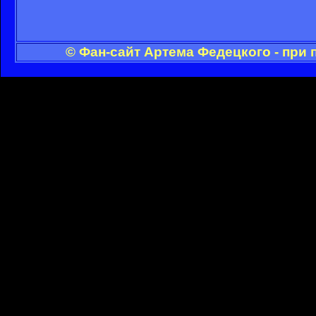
© Фан-сайт Артема Федецкого - при