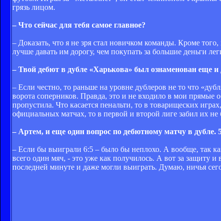
грязь лицом.
– Что сейчас для тебя самое главное?
– Доказать, что я не зря стал новичком команды. Кроме того
лучше давать им дорогу, чем покупать за большие деньги лег
– Твой дебют в дубле «Харькова» был ознаменован еще и
– Если честно, то раньше на уровне дублеров не то что «дуб
ворота соперников. Правда, это и не входило в мои прямые 
пропустила. Что касается пенальти, то в товарищеских играх
официальных матчах, то в первой и второй лиге забил их не 
– Артем, и еще один вопрос по дебютному матчу в дубле. 5
– Если бы выиграли 6:5 – было бы неплохо. А вообще, так как
всего один мяч, - это уже как получилось. А вот за защиту 
последней минуте и даже могли выиграть. Думаю, ничья сего