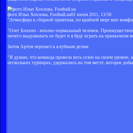
фото Ильи Хохлова, Football.ua
01 июня 2011, 13:59
"Атмосфера в сборной приятная, по крайней мере мне комфор
"Олег Блохин - вполне нормальный человек. Преимущественно
ничего выдумывать не будет и я буду играть на привычном м
Затем Артем перешел к клубным делам:
"Я думаю, что команда провела весь сезон на своем уровне, 
нескольких турнирах, удержались на том месте, которое до