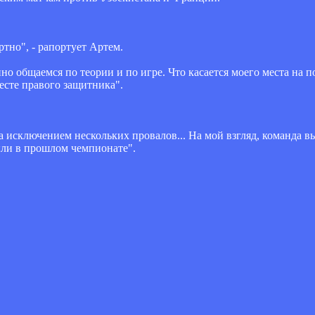
тно", - рапортует Артем.
 общаемся по теории и по игре. Что касается моего места на по
есте правого защитника".
за исключением нескольких провалов... На мой взгляд, команда в
были в прошлом чемпионате".