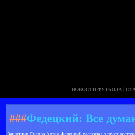
|
НОВОСТИ ФУТБОЛА
СТ
###
Федецкий: Все думаю
Защитник Днепра Артем Федецкий рассказал о противостоя