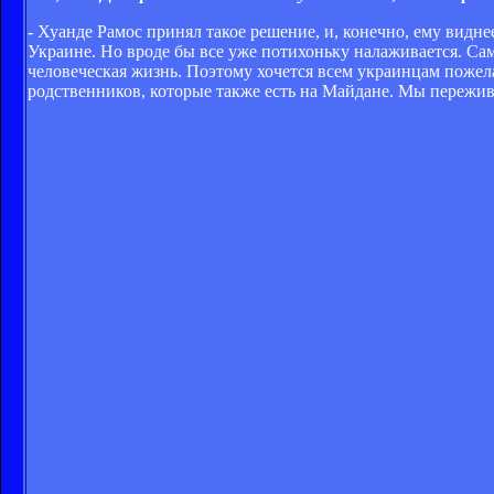
- Хуанде Рамос принял такое решение, и, конечно, ему видне
Украине. Но вроде бы все уже потихоньку налаживается. Сам
человеческая жизнь. Поэтому хочется всем украинцам пожелат
родственников, которые также есть на Майдане. Мы пережива