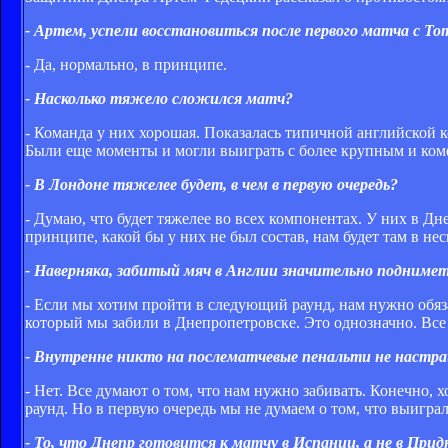
- Артем, успели восстановиться после первого матча с Т
- Да, нормально, в принципе.
- Насколько тяжело сложился матч?
- Команда у них хорошая. Показалась типичной английской ко
Были еще моменты и могли выиграть с более крупным и ком
- В Лондоне тяжелее будет, в чем в первую очередь?
- Думаю, что будет тяжелее во всех компонентах. У них в Д
принципе, какой бы у них не был состав, нам будет там в н
- Наверняка, забитый мяч в Англии значительно поднимет
- Если мы хотим пройти в следующий раунд, нам нужно обязат
который мы забили в Днепропетровске. Это однозначно. Все б
- Внутренне никто на послематчевые пенальти не наст
- Нет. Все думают о том, что нам нужно забивать. Конечно, 
раунд. Но в первую очередь мы не думаем о том, что выиграл
- То, что Днепр готовится к матчу в Испании, а не в При