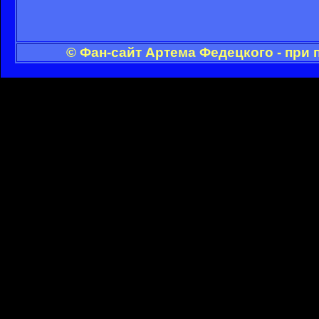
© Фан-сайт Артема Федецкого - при