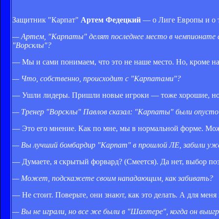
Защитник "Карпат"
Артем Федецкий
— о Лиге Европы и о т
— Артем, "Карпаты" делят последнее место в чемпионате с
"Ворсклы"?
— Мы и сами понимаем, что это не наше место. Но, кроме на
— Что, собственно, происходит с "Карпатами"?
— Ушли лидеры. Пришли новые игроки — тоже хорошие, но 
— Тренер "Ворсклы" Павлов сказал: "Карпаты" были опустош
— Это его мнение. Как по мне, мы в нормальной форме. Може
— Вы лучший бомбардир "Карпат" в прошлой ЛЕ, забили уже 
— Думаете, я скрытый форвард? (Смеется). Да нет, выбор поз
— Может, подскажете своим нападающим, как забивать?
— Не стоит. Поверьте, они знают, как это делать. А для меня
— Вы не играли, но все же были в "Шахтере", когда он выи