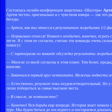
Состоялась онлайн-конференция защитника «Шахтера»
Арте
Артем честно, оригинально и с чувством юмора — так что р
беседы.
— Артем, как ты отнесся к результатам жеребьевки 1/2 фи
— Нормально отнесся! Немного необычно, конечно, играть 
легче. Я с этим не согласен, считаю эти команды очень силь
помогут.
— С партнерами по команде обсуждал результаты жеребье
— Многие со мной согласны в этом плане. Тем более, преды
киевлян.
— Закончился первый круг чемпионата. Можешь подвести и
— Естественно, результат пока неудовлетворительный. Но 
силах побороться за самые высокие места.
— В смысле, за чемпионство?
— Конечно! Вся борьба еще впереди. История знает немало с
туре. Мы будем биться до последнего и постараемся доказать