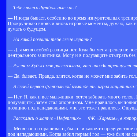
— Тебе снятся футбольные сны?
— Иногда бывает, особенно во время изнурительных трениро
Прокручиваю вновь и вновь игровые моменты, думаю, как ну
думать о будущем.
— На какой позиции тебе легче играть?
— Для меня особой разницы нет. Куда бы меня тренер не пост
центрального защитника. Могу и в полузащите отыграть без
— Рустам Худжамов рассказывал, что иногда тренирует т
— Да, бывает. Правда, злится, когда не может мне забить гол
— В своей первой футбольной команде ты играл защитника?
— Нет. Я, как и все мальчишки, хотел забивать много голо
полузащиты, затем стал опорником. Мне нравилось выполнят
позицию под нападающими, мне это тоже нравилось. Ощущен
— Расскажи о матче «Нефтяник» — ФК «Харьков», в котор
— Меня часто спрашивают, было ли какое-то предчувствие пе
под нападающими. Когда забил первый гол — уже был на сед