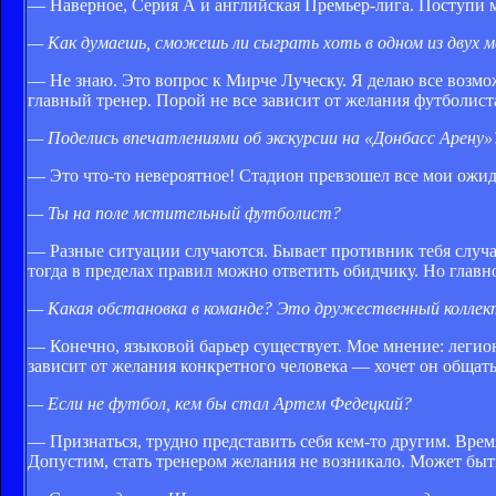
— Наверное, Серия А и английская Премьер-лига. Поступи м
— Как думаешь, сможешь ли сыграть хоть в одном из двух м
— Не знаю. Это вопрос к Мирче Луческу. Я делаю все возмо
главный тренер. Порой не все зависит от желания футболист
— Поделись впечатлениями об экскурсии на «Донбасс Арену»
— Это что-то невероятное! Стадион превзошел все мои ожида
— Ты на поле мстительный футболист?
— Разные ситуации случаются. Бывает противник тебя случай
тогда в пределах правил можно ответить обидчику. Но главн
— Какая обстановка в команде? Это дружественный коллект
— Конечно, языковой барьер существует. Мое мнение: легион
зависит от желания конкретного человека — хочет он общать
— Если не футбол, кем бы стал Артем Федецкий?
— Признаться, трудно представить себя кем-то другим. Врем
Допустим, стать тренером желания не возникало. Может быть