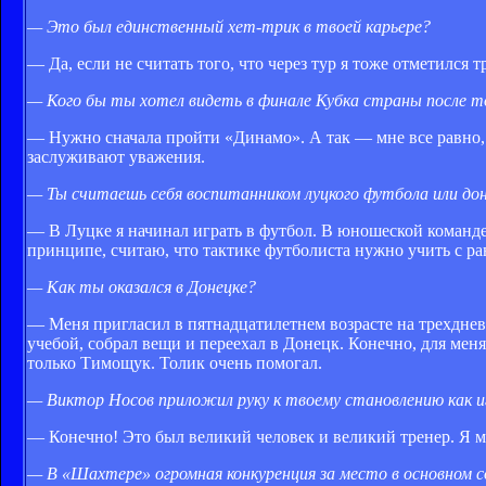
— Это был единственный хет-трик в твоей карьере?
— Да, если не считать того, что через тур я тоже отметился т
— Кого бы ты хотел видеть в финале Кубка страны после т
— Нужно сначала пройти «Динамо». А так — мне все равно, 
заслуживают уважения.
— Ты считаешь себя воспитанником луцкого футбола или до
— В Луцке я начинал играть в футбол. В юношеской команде 
принципе, считаю, что тактике футболиста нужно учить с ран
— Как ты оказался в Донецке?
— Меня пригласил в пятнадцатилетнем возрасте на трехднев
учебой, собрал вещи и переехал в Донецк. Конечно, для мен
только Тимощук. Толик очень помогал.
— Виктор Носов приложил руку к твоему становлению как и
— Конечно! Это был великий человек и великий тренер. Я м
— В «Шахтере» огромная конкуренция за место в основном с