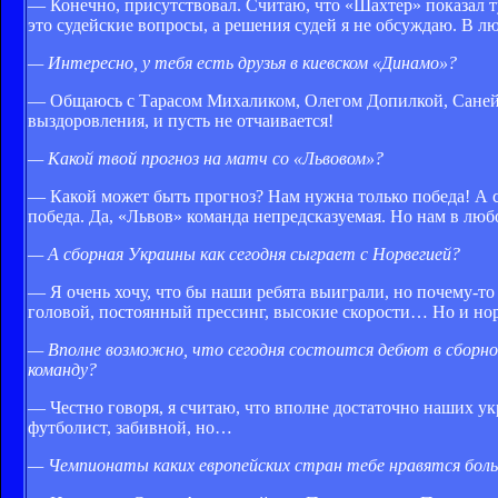
— Конечно, присутствовал. Считаю, что «Шахтер» показал ту 
это судейские вопросы, а решения судей я не обсуждаю. В л
— Интересно, у тебя есть друзья в киевском «Динамо»?
— Общаюсь с Тарасом Михаликом, Олегом Допилкой, Саней 
выздоровления, и пусть не отчаивается!
— Какой твой прогноз на матч со «Львовом»?
— Какой может быть прогноз? Нам нужна только победа! А счет
победа. Да, «Львов» команда непредсказуемая. Но нам в люб
— А сборная Украины как сегодня сыграет с Норвегией?
— Я очень хочу, что бы наши ребята выиграли, но почему-то
головой, постоянный прессинг, высокие скорости… Но и нор
— Вполне возможно, что сегодня состоится дебют в сборно
команду?
— Честно говоря, я считаю, что вполне достаточно наших у
футболист, забивной, но…
— Чемпионаты каких европейских стран тебе нравятся боль