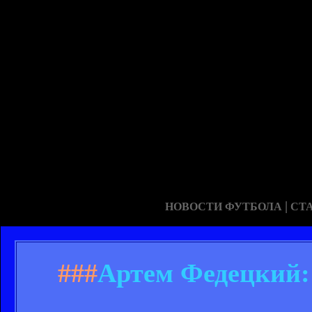
|
НОВОСТИ ФУТБОЛА
СТ
###
Артем Федецкий: 