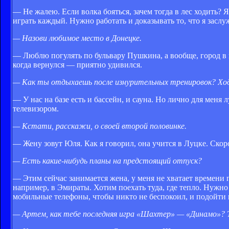
— Не жалею. Если волка бояться, зачем тогда в лес ходить? 
играть каждый. Нужно работать и доказывать то, что я заслу
— Назови любимое место в Донецке.
— Люблю погулять по бульвару Пушкина, а вообще, город в п
когда вернулся — приятно удивился.
— Как ты отдыхаешь после изнурительных тренировок? Ходи
— У нас на базе есть и бассейн, и сауна. Но лично для меня
телевизором.
— Кстати, расскажи, о своей второй половинке.
— Жену зовут Юля. Как я говорил, она учится в Луцке. Скоро
— Есть какие-нибудь планы на предстоящий отпуск?
— Этим сейчас занимается жена, у меня не хватает времени 
например, в Эмираты. Хотим поехать туда, где тепло. Нужно
мобильные телефоны, чтобы никто не беспокоил, и подойти
— Артем, как тебе последняя игра «Шахтер» — «Динамо»? 