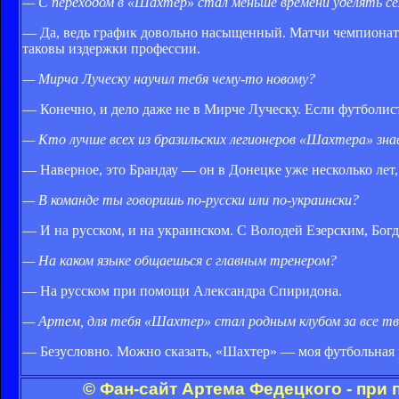
— С переходом в «Шахтер» стал меньше времени уделять с
— Да, ведь график довольно насыщенный. Матчи чемпионата,
таковы издержки профессии.
— Мирча Луческу научил тебя чему-то новому?
— Конечно, и дело даже не в Мирче Луческу. Если футболист 
— Кто лучше всех из бразильских легионеров «Шахтера» зна
— Наверное, это Брандау — он в Донецке уже несколько лет
— В команде ты говоришь по-русски или по-украински?
— И на русском, и на украинском. С Володей Езерским, Бо
— На каком языке общаешься с главным тренером?
— На русском при помощи Александра Спиридона.
— Артем, для тебя «Шахтер» стал родным клубом за все тв
— Безусловно. Можно сказать, «Шахтер» — моя футбольная 
© Фан-сайт Артема Федецкого - при