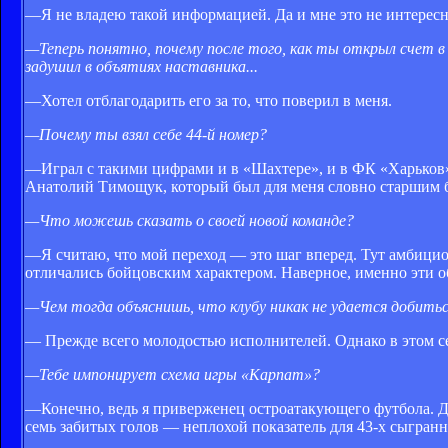
—Я не владею такой информацией. Да и мне это не интерес
—Теперь понятно, почему после того, как ты открыл счет в
задушил в объятиях наставника...
—Хотел отблагодарить его за то, что поверил в меня.
—Почему ты взял себе 44-й номер?
—Играл с такими цифрами и в «Шахтере», и в ФК «Харьков».
Анатолий Тимощук, который был для меня словно старшим б
—Что можешь сказать о своей новой команде?
—Я считаю, что мой переход — это шаг вперед. Тут амбицио
отличались бойцовским характером. Наверное, именно эти о
—Чем тогда объяснишь, что клубу никак не удается добитьс
— Прежде всего молодостью исполнителей. Однако в этом сез
—Тебе импонирует схема игры «Карпат»?
—Конечно, ведь я приверженец остроатакующего футбола. Да
семь забитых голов — неплохой показатель для 43-х сыгранн