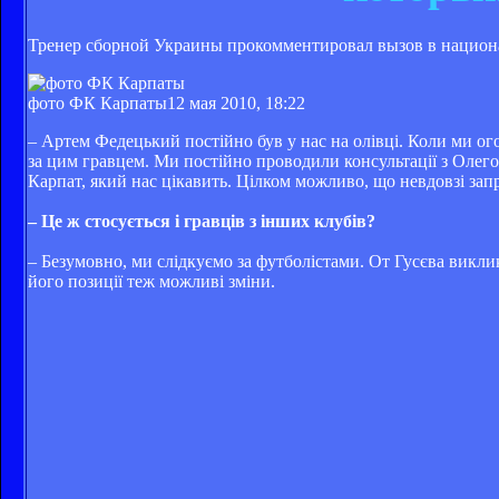
Тренер сборной Украины прокомментировал вызов в национ
фото ФК Карпаты
12 мая 2010, 18:22
– Артем Федецький постійно був у нас на олівці. Коли ми ог
за цим гравцем. Ми постійно проводили консультації з Олег
Карпат, який нас цікавить. Цілком можливо, що невдовзі зап
– Це ж стосується і гравців з інших клубів?
– Безумовно, ми слідкуємо за футболістами. От Гусєва виклик
його позиції теж можливі зміни.